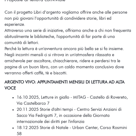
Proposte di lettura conviviale
Con il progetto Libri d’argento vogliamo offrire anche alle persone
non più giovani l’opportunità di condividere storie, libri ed
esperienze.
Attraverso una serie di iniziative, offriamo anche a chi non frequenta
abitualmente le biblioteche, l'opportunità di far parte di una
comunità di lettori.
Perché la lettura è un'avventura ancora più bella se si fa insieme.
Negli incontri mensili ci si ritrova in un'atmosfera rilassata e
amichevole per ascoltare, chiacchierare, ridere e perdersi tra le
pagine di un buon libro, con un caldo momento conclusivo dove
verranno offerti caffè, tè e biscotti.
ARGENTO VIVO: APPUNTAMENTI MENSILI DI LETTURA AD ALTA
VOCE
16.10.2025, Letture in giallo - MITAG - Castello di Rovereto,
Via Castelbarco 7
20.11.2025 Storie d'altri tempi - Centro Servizi Anziani di
Sacco Via Fedrigotti 7, in occasione della Giornata
internazionale dei diritti per l'infanzia
18.12.2025 Storie di Natale - Urban Center, Corso Rosmini
58