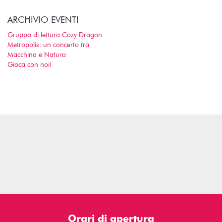
ARCHIVIO EVENTI
Gruppo di lettura Cozy Dragon
Metropolis: un concerto tra
Macchina e Natura
Gioca con noi!
Orari di apertura