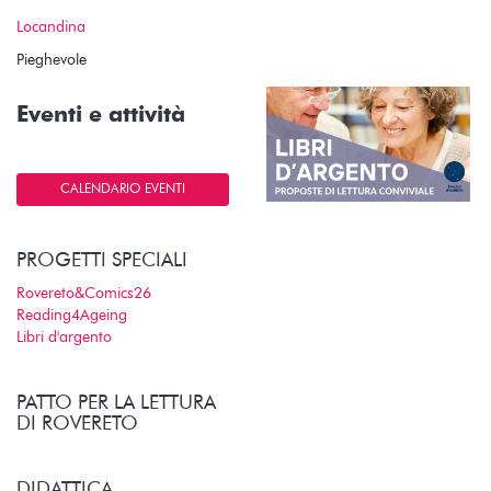
Locandina
Pieghevole
Eventi e attività
CALENDARIO EVENTI
PROGETTI SPECIALI
Rovereto&Comics26
Reading4Ageing
Libri d'argento
PATTO PER LA LETTURA
DI ROVERETO
DIDATTICA