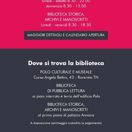
lunedì - sabato 8.30 - 22.00
domenica 8.30 - 13.00
BIBLIOTECA STORICA,
ARCHIVI E MANOSCRITTI
lunedì - venerdì 8.30 - 18.30
MAGGIORI DETTAGLI E CALENDARIO APERTURA
Dove si trova la biblioteca
POLO CULTURALE E MUSEALE
Corso Angelo Bettini, 43 - Rovereto TN
BIBLIOTECA
DI PUBBLICA LETTURA
ai piani interrato e terra dell’edificio Polo
BIBLIOTECA STORICA,
ARCHIVI E MANOSCRITTI
al primo piano di palazzo Annona
A disposizione parcheggio custodito (a pagamento)