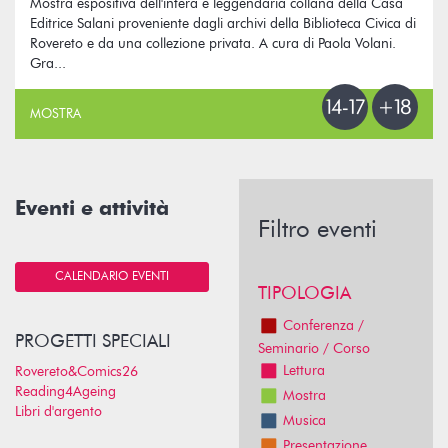
Mostra espositiva dell'intera e leggendaria collana della Casa
Editrice Salani proveniente dagli archivi della Biblioteca Civica di
Rovereto e da una collezione privata. A cura di Paola Volani.
Gra...
MOSTRA
Eventi e attività
Filtro eventi
CALENDARIO EVENTI
TIPOLOGIA
Conferenza /
PROGETTI SPECIALI
Seminario / Corso
Lettura
Rovereto&Comics26
Reading4Ageing
Mostra
Libri d'argento
Musica
Presentazione