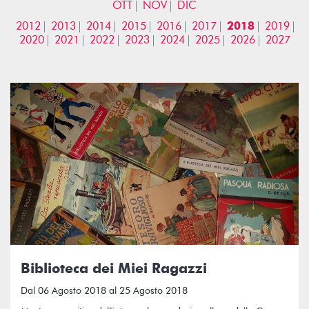
OTT
NOV
DIC
2012
2013
2014
2015
2016
2017
2018
2019
2020
2021
2022
2023
2024
2025
2026
2027
Biblioteca dei Miei Ragazzi
Dal 06 Agosto 2018 al 25 Agosto 2018