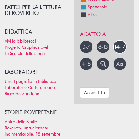
PATTO PER LA LETTURA
Spettacolo
DI ROVERETO
Altro
DIDATTICA
ADATTO A
Vivi la biblioteca!
Progetto Graphic novel
Le Scatole delle storie
LABORATORI
Una tipografia in Biblioteca
Laboratorio Carta a mano
Azzera filtri
Riccardo Zandonai
STORIE ROVERETANE
Antro delle Sibille
Rovereto: una giornata
indimenticabile, 18 settembre