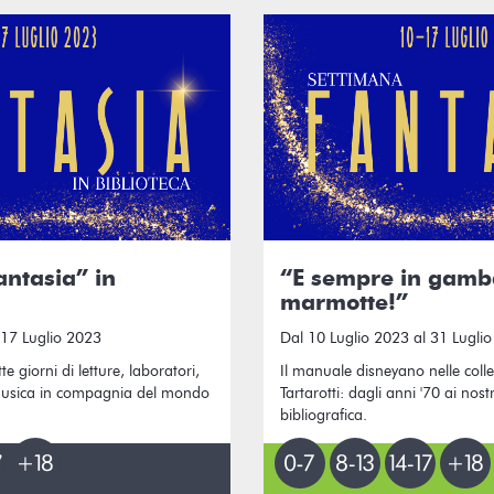
antasia” in
“E sempre in gamb
marmotte!”
 17 Luglio 2023
Dal 10 Luglio 2023 al 31 Lugli
te giorni di letture, laboratori,
Il manuale disneyano nelle colle
 musica in compagnia del mondo
Tartarotti: dagli anni '70 ai nost
bibliografica.