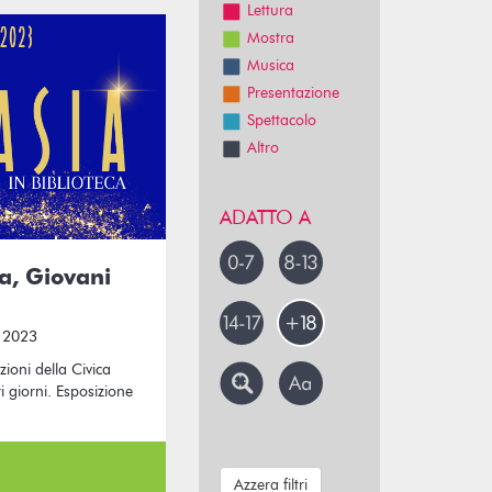
Lettura
Mostra
Musica
Presentazione
Spettacolo
Altro
ADATTO A
a, Giovani
o 2023
zioni della Civica
ri giorni. Esposizione
Azzera filtri