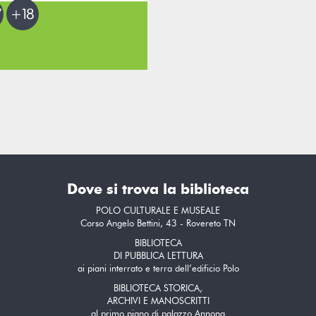
Dove si trova la biblioteca
POLO CULTURALE E MUSEALE
Corso Angelo Bettini, 43 - Rovereto TN
BIBLIOTECA
DI PUBBLICA LETTURA
ai piani interrato e terra dell’edificio Polo
BIBLIOTECA STORICA,
ARCHIVI E MANOSCRITTI
al primo piano di palazzo Annona