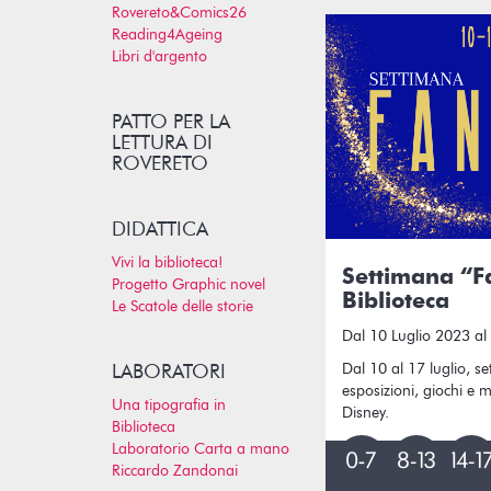
Rovereto&Comics26
Reading4Ageing
Libri d'argento
PATTO PER LA
LETTURA DI
ROVERETO
DIDATTICA
Vivi la biblioteca!
Settimana “F
Progetto Graphic novel
Biblioteca
Le Scatole delle storie
Dal 10 Luglio 2023 al
Dal 10 al 17 luglio, set
LABORATORI
esposizioni, giochi e
Una tipografia in
Disney.
Biblioteca
Laboratorio Carta a mano
Riccardo Zandonai