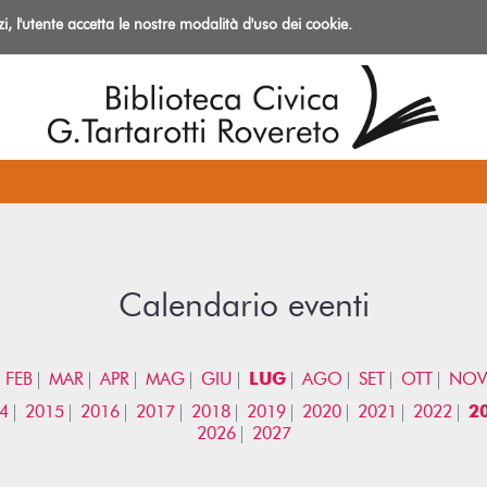
izi, l'utente accetta le nostre modalità d'uso dei cookie.
azioni
Calendario eventi
FEB
MAR
APR
MAG
GIU
LUG
AGO
SET
OTT
NOV
4
2015
2016
2017
2018
2019
2020
2021
2022
2
2026
2027