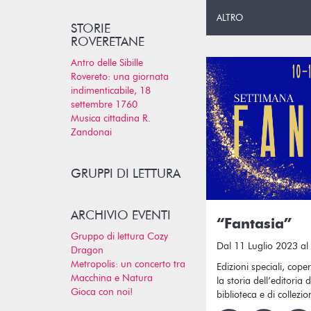
ALTRO
STORIE
ROVERETANE
Antro delle Sibille
Rovereto: una giornata
indimenticabile, 18
settembre 1760
Musica cittadina R.
Zandonai
GRUPPI DI LETTURA
ARCHIVIO EVENTI
“Fantasia”
Gruppo di lettura Cozy
Dal 11 Luglio 2023 al
Dragon
Metropolis: un concerto tra
Edizioni speciali, coper
Macchina e Natura
la storia dell’editoria
Gioca con noi!
biblioteca e di collezion