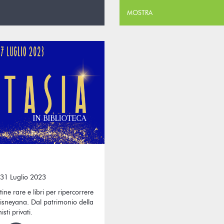
MOSTRA
 31 Luglio 2023
tine rare e libri per ripercorrere
 disneyana. Dal patrimonio della
isti privati.