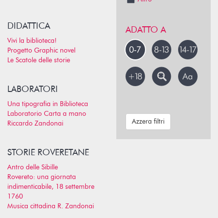
DIDATTICA
ADATTO A
Vivi la biblioteca!
Progetto Graphic novel
Le Scatole delle storie
LABORATORI
Una tipografia in Biblioteca
Laboratorio Carta a mano
Azzera filtri
Riccardo Zandonai
STORIE ROVERETANE
Antro delle Sibille
Rovereto: una giornata
indimenticabile, 18 settembre
1760
Musica cittadina R. Zandonai