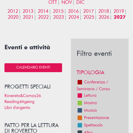
OTT
NOV
DIC
2012
2013
2014
2015
2016
2017
2018
2019
2020
2021
2022
2023
2024
2025
2026
2027
Eventi e attività
Filtro eventi
CALENDARIO EVENTI
TIPOLOGIA
Conferenza /
PROGETTI SPECIALI
Seminario / Corso
Lettura
Rovereto&Comics26
Reading4Ageing
Mostra
Libri d'argento
Musica
Presentazione
PATTO PER LA LETTURA
Spettacolo
DI ROVERETO
Altro