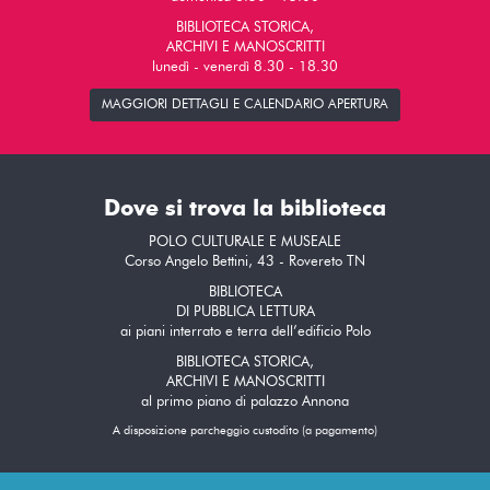
BIBLIOTECA STORICA,
ARCHIVI E MANOSCRITTI
lunedì - venerdì 8.30 - 18.30
MAGGIORI DETTAGLI E CALENDARIO APERTURA
Dove si trova la biblioteca
POLO CULTURALE E MUSEALE
Corso Angelo Bettini, 43 - Rovereto TN
BIBLIOTECA
DI PUBBLICA LETTURA
ai piani interrato e terra dell’edificio Polo
BIBLIOTECA STORICA,
ARCHIVI E MANOSCRITTI
al primo piano di palazzo Annona
A disposizione parcheggio custodito (a pagamento)