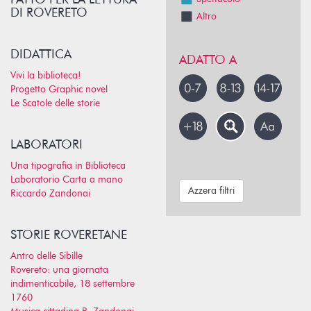
PATTO PER LA LETTURA
DI ROVERETO
Altro
DIDATTICA
ADATTO A
Vivi la biblioteca!
Progetto Graphic novel
Le Scatole delle storie
LABORATORI
Una tipografia in Biblioteca
Laboratorio Carta a mano
Azzera filtri
Riccardo Zandonai
STORIE ROVERETANE
Antro delle Sibille
Rovereto: una giornata
indimenticabile, 18 settembre
1760