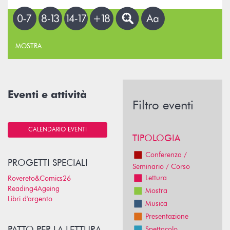
MOSTRA
Eventi e attività
Filtro eventi
CALENDARIO EVENTI
TIPOLOGIA
Conferenza /
PROGETTI SPECIALI
Seminario / Corso
Lettura
Rovereto&Comics26
Reading4Ageing
Mostra
Libri d'argento
Musica
Presentazione
Spettacolo