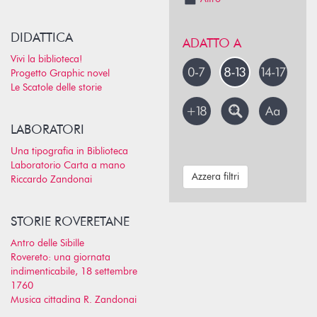
DIDATTICA
ADATTO A
Vivi la biblioteca!
Progetto Graphic novel
Le Scatole delle storie
LABORATORI
Una tipografia in Biblioteca
Laboratorio Carta a mano
Azzera filtri
Riccardo Zandonai
STORIE ROVERETANE
Antro delle Sibille
Rovereto: una giornata
indimenticabile, 18 settembre
1760
Musica cittadina R. Zandonai