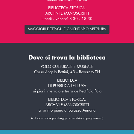
BIBLIOTECA STORICA,
ARCHIVI E MANOSCRITTI
lunedì - venerdì 8.30 - 18.30
MAGGIORI DETTAGLI E CALENDARIO APERTURA
Dove si trova la biblioteca
POLO CULTURALE E MUSEALE
Corso Angelo Bettini, 43 - Rovereto TN
BIBLIOTECA
DI PUBBLICA LETTURA
ai piani interrato e terra dell’edificio Polo
BIBLIOTECA STORICA,
ARCHIVI E MANOSCRITTI
al primo piano di palazzo Annona
A disposizione parcheggio custodito (a pagamento)