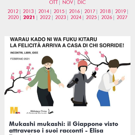
OTT
NOV
DIC
2012
2013
2014
2015
2016
2017
2018
2019
2020
2021
2022
2023
2024
2025
2026
2027
Mukashi mukashi: il Giappone visto
attraverso i suoi racconti - Elisa