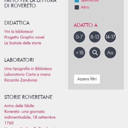
PATTO PER LA LETTURA
Spettacolo
DI ROVERETO
Altro
DIDATTICA
ADATTO A
Vivi la biblioteca!
Progetto Graphic novel
Le Scatole delle storie
LABORATORI
Una tipografia in Biblioteca
Laboratorio Carta a mano
Azzera filtri
Riccardo Zandonai
STORIE ROVERETANE
Antro delle Sibille
Rovereto: una giornata
indimenticabile, 18 settembre
1760