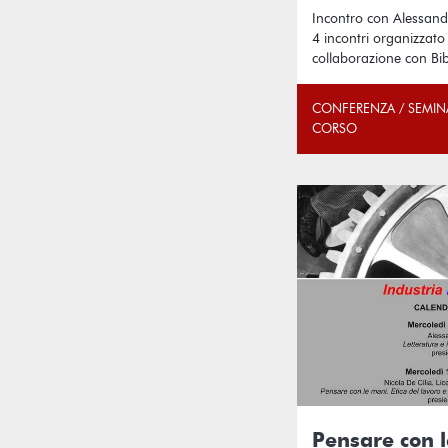
Incontro con Alessand
4 incontri organizzato 
collaborazione con Bib
CONFERENZA / SEMIN
CORSO
Pensare con l