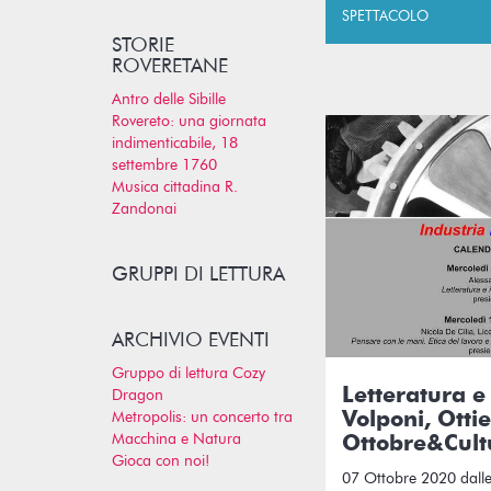
SPETTACOLO
STORIE
ROVERETANE
Antro delle Sibille
Rovereto: una giornata
indimenticabile, 18
settembre 1760
Musica cittadina R.
Zandonai
GRUPPI DI LETTURA
ARCHIVIO EVENTI
Gruppo di lettura Cozy
Letteratura e 
Dragon
Metropolis: un concerto tra
Volponi, Ottie
Macchina e Natura
Ottobre&Cult
Gioca con noi!
07 Ottobre 2020 dalle