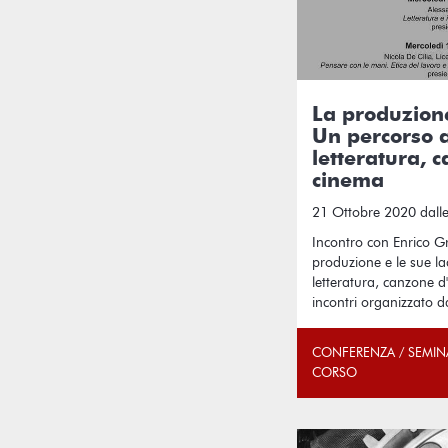
La produzione
Un percorso a
letteratura, 
cinema
21 Ottobre 2020 dalle
Incontro con Enrico G
produzione e le sue la
letteratura, canzone d
incontri organizzato da
CONFERENZA / SEMIN
CORSO