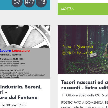
MOSTRA
Tesori nascosti ed a
industria. Sereni,
racconti - Extra edi
ri -
11 Ottobre 2020 dalle 09.15 al
ura del Fontana
POSTICIPATO A DOMENICA 18
 16.30 alle 19.45
passeggiata teatrale a cura di Lu