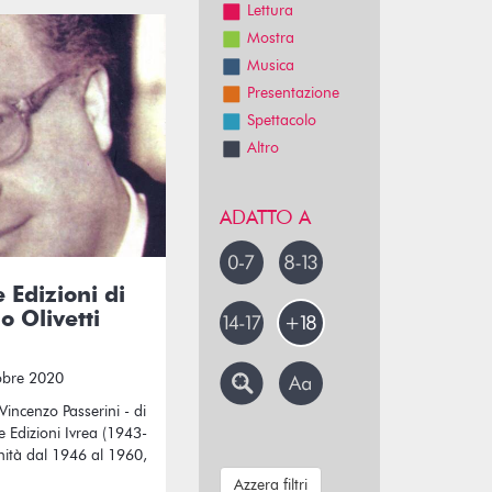
Lettura
Mostra
Musica
Presentazione
Spettacolo
Altro
ADATTO A
e Edizioni di
 Olivetti
obre 2020
Vincenzo Passerini - di
ove Edizioni Ivrea (1943-
nità dal 1946 al 1960,
Azzera filtri