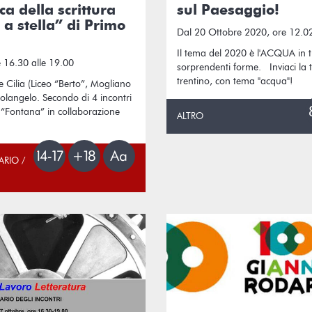
ca della scrittura
sul Paesaggio!
 a stella” di Primo
Dal 20 Ottobre 2020, ore 12.0
Il tema del 2020 è l'ACQUA in t
 16.30 alle 19.00
sorprendenti forme. Inviaci la 
trentino, con tema "acqua"!
 Cilia (Liceo “Berto”, Mogliano
olangelo. Secondo di 4 incontri
. “Fontana” in collaborazione
ALTRO
ARIO /