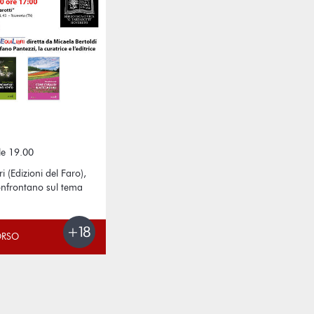
le 19.00
ri (Edizioni del Faro),
confrontano sul tema
ORSO