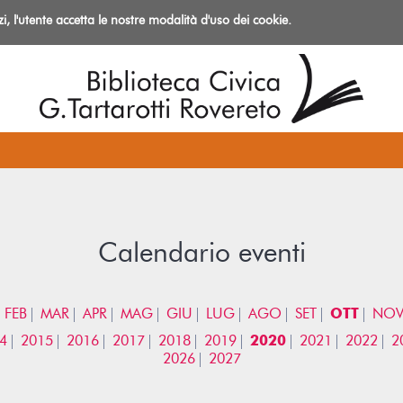
izi, l'utente accetta le nostre modalità d'uso dei cookie.
azioni
Calendario eventi
FEB
MAR
APR
MAG
GIU
LUG
AGO
SET
OTT
NO
4
2015
2016
2017
2018
2019
2020
2021
2022
2
2026
2027