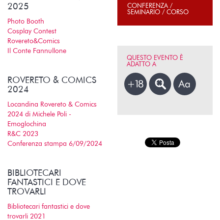
2025
CONFERENZA /
SEMINARIO / CORSO
Photo Booth
Cosplay Contest
Rovereto&Comics
Il Conte Fannullone
QUESTO EVENTO È
ADATTO A
ROVERETO & COMICS
2024
Locandina Rovereto & Comics
2024 di Michele Poli -
Emoglochina
R&C 2023
Conferenza stampa 6/09/2024
BIBLIOTECARI
FANTASTICI E DOVE
TROVARLI
Bibliotecari fantastici e dove
trovarli 2021