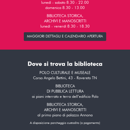
lunedì - sabato 8.30 - 22.00
domenica 8.30 - 13.00
BIBLIOTECA STORICA,
ARCHIVI E MANOSCRITTI
lunedì - venerdì 8.30 - 18.30
MAGGIORI DETTAGLI E CALENDARIO APERTURA
Dove si trova la biblioteca
POLO CULTURALE E MUSEALE
Corso Angelo Bettini, 43 - Rovereto TN
BIBLIOTECA
DI PUBBLICA LETTURA
ai piani interrato e terra dell’edificio Polo
BIBLIOTECA STORICA,
ARCHIVI E MANOSCRITTI
al primo piano di palazzo Annona
A disposizione parcheggio custodito (a pagamento)