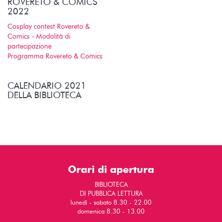
ROVERETO & COMICS
2022
Cosplay contest Rovereto &
Comics - Modalità di
partecipazione
Programma Rovereto & Comics
CALENDARIO 2021
DELLA BIBLIOTECA
Orari di apertura
BIBLIOTECA
DI PUBBLICA LETTURA
lunedì - sabato 8.30 - 22.00
domenica 8.30 - 13.00