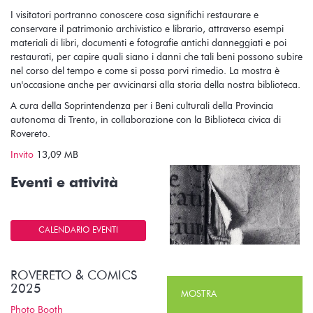
I visitatori portranno conoscere cosa significhi restaurare e
conservare il patrimonio archivistico e librario, attraverso esempi
materiali di libri, documenti e fotografie antichi danneggiati e poi
restaurati, per capire quali siano i danni che tali beni possono subire
nel corso del tempo e come si possa porvi rimedio. La mostra è
un'occasione anche per avvicinarsi alla storia della nostra biblioteca.
A cura della Soprintendenza per i Beni culturali della Provincia
autonoma di Trento, in collaborazione con la Biblioteca civica di
Rovereto.
Invito
13,09 MB
Eventi e attività
CALENDARIO EVENTI
ROVERETO & COMICS
2025
MOSTRA
Photo Booth