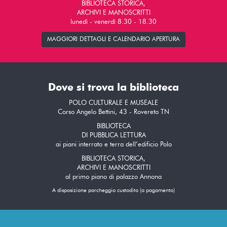
BIBLIOTECA STORICA,
ARCHIVI E MANOSCRITTI
lunedì - venerdì 8.30 - 18.30
MAGGIORI DETTAGLI E CALENDARIO APERTURA
Dove si trova la biblioteca
POLO CULTURALE E MUSEALE
Corso Angelo Bettini, 43 - Rovereto TN
BIBLIOTECA
DI PUBBLICA LETTURA
ai piani interrato e terra dell’edificio Polo
BIBLIOTECA STORICA,
ARCHIVI E MANOSCRITTI
al primo piano di palazzo Annona
A disposizione parcheggio custodito (a pagamento)