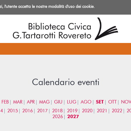
izi, l'utente accetta le nostre modalità d'uso dei cookie.
azioni
Calendario eventi
FEB
MAR
APR
MAG
GIU
LUG
AGO
SET
OTT
NO
14
2015
2016
2017
2018
2019
2020
2021
2022
2
2026
2027