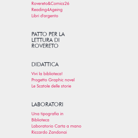
Rovereto&Comics26
Reading4Ageing
Libri d'argento
PATTO PER LA
LETTURA DI
ROVERETO
DIDATTICA
Vivi la biblioteca!
Progetto Graphic novel
Le Scatole delle storie
LABORATORI
Una tipografia in
Biblioteca
Laboratorio Carta a mano
Riccardo Zandonai