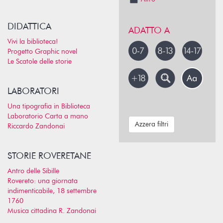
DIDATTICA
ADATTO A
Vivi la biblioteca!
Progetto Graphic novel
Le Scatole delle storie
LABORATORI
Una tipografia in Biblioteca
Laboratorio Carta a mano
Azzera filtri
Riccardo Zandonai
STORIE ROVERETANE
Antro delle Sibille
Rovereto: una giornata
indimenticabile, 18 settembre
1760
Musica cittadina R. Zandonai