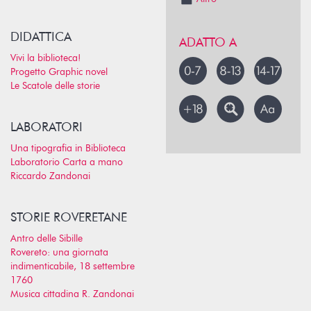
DIDATTICA
ADATTO A
Vivi la biblioteca!
Progetto Graphic novel
Le Scatole delle storie
LABORATORI
Una tipografia in Biblioteca
Laboratorio Carta a mano
Riccardo Zandonai
STORIE ROVERETANE
Antro delle Sibille
Rovereto: una giornata
indimenticabile, 18 settembre
1760
Musica cittadina R. Zandonai