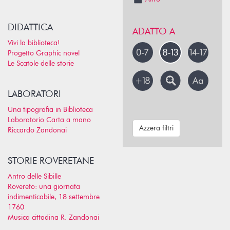
DIDATTICA
ADATTO A
Vivi la biblioteca!
Progetto Graphic novel
Le Scatole delle storie
LABORATORI
Una tipografia in Biblioteca
Laboratorio Carta a mano
Azzera filtri
Riccardo Zandonai
STORIE ROVERETANE
Antro delle Sibille
Rovereto: una giornata
indimenticabile, 18 settembre
1760
Musica cittadina R. Zandonai