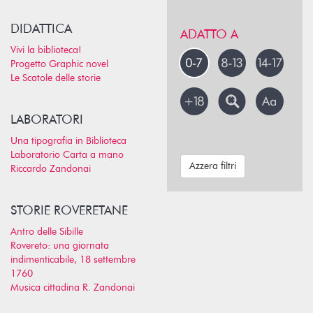
DIDATTICA
ADATTO A
Vivi la biblioteca!
Progetto Graphic novel
Le Scatole delle storie
LABORATORI
Una tipografia in Biblioteca
Laboratorio Carta a mano
Azzera filtri
Riccardo Zandonai
STORIE ROVERETANE
Antro delle Sibille
Rovereto: una giornata
indimenticabile, 18 settembre
1760
Musica cittadina R. Zandonai