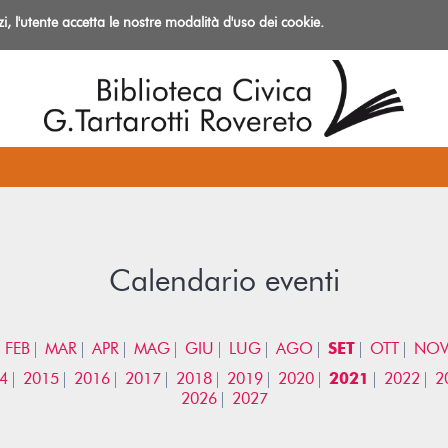
izi, l'utente accetta le nostre modalità d'uso dei cookie.
azioni
Calendario eventi
FEB
MAR
APR
MAG
GIU
LUG
AGO
SET
OTT
NO
4
2015
2016
2017
2018
2019
2020
2021
2022
2
2026
2027