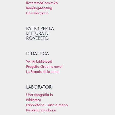
Rovereto&Comics26
Reading4Ageing
Libri d'argento
PATTO PER LA
LETTURA DI
ROVERETO
DIDATTICA
Vivi la biblioteca!
Progetto Graphic novel
Le Scatole delle storie
LABORATORI
Una tipografia in
Biblioteca
Laboratorio Carta a mano
Riccardo Zandonai