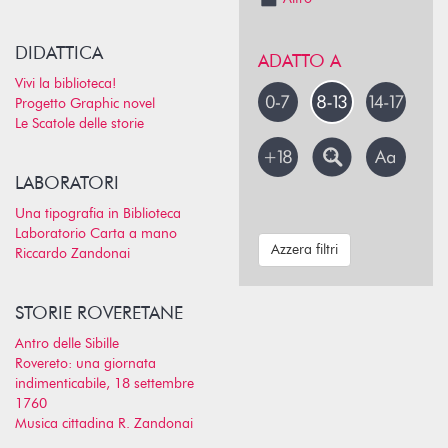
DIDATTICA
ADATTO A
Vivi la biblioteca!
Progetto Graphic novel
Le Scatole delle storie
LABORATORI
Una tipografia in Biblioteca
Laboratorio Carta a mano
Azzera filtri
Riccardo Zandonai
STORIE ROVERETANE
Antro delle Sibille
Rovereto: una giornata
indimenticabile, 18 settembre
1760
Musica cittadina R. Zandonai