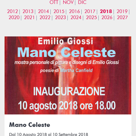
OTT
NOV
DIC
2012
2013
2014
2015
2016
2017
2018
2019
2020
2021
2022
2023
2024
2025
2026
2027
Mano Celeste
Dal 10 Agosto 2018 al 10 Settembre 2018