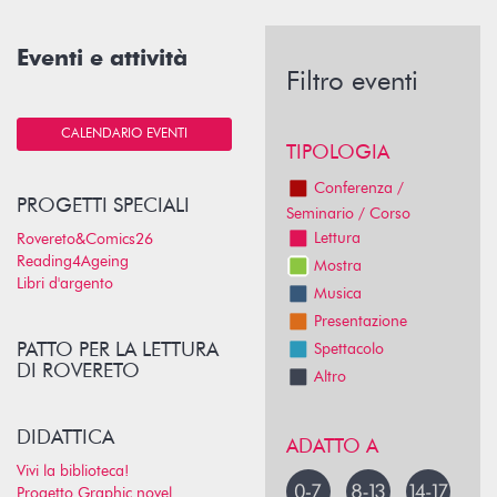
Eventi e attività
Filtro eventi
CALENDARIO EVENTI
TIPOLOGIA
Conferenza /
PROGETTI SPECIALI
Seminario / Corso
Lettura
Rovereto&Comics26
Reading4Ageing
Mostra
Libri d'argento
Musica
Presentazione
PATTO PER LA LETTURA
Spettacolo
DI ROVERETO
Altro
DIDATTICA
ADATTO A
Vivi la biblioteca!
Progetto Graphic novel