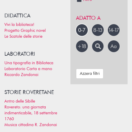
DIDATTICA
ADATTO A
Vivi la biblioteca!
Progetto Graphic novel
Le Scatole delle storie
LABORATORI
Una tipografia in Biblioteca
Laboratorio Carta a mano
Azzera filtri
Riccardo Zandonai
STORIE ROVERETANE
Antro delle Sibille
Rovereto: una giornata
indimenticabile, 18 settembre
1760
Musica cittadina R. Zandonai