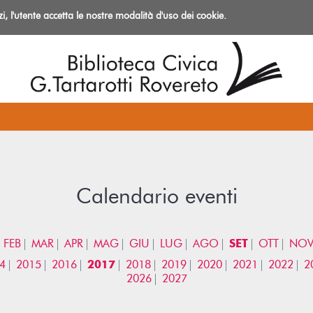
izi, l'utente accetta le nostre modalità d'uso dei cookie.
azioni
Calendario eventi
FEB
MAR
APR
MAG
GIU
LUG
AGO
SET
OTT
NO
4
2015
2016
2017
2018
2019
2020
2021
2022
2
2026
2027