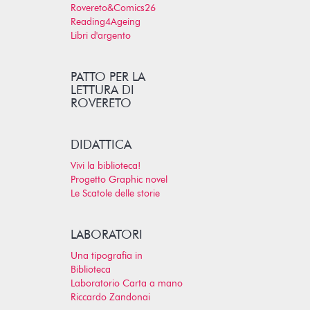
Rovereto&Comics26
Reading4Ageing
Libri d'argento
PATTO PER LA
LETTURA DI
ROVERETO
DIDATTICA
Vivi la biblioteca!
Progetto Graphic novel
Le Scatole delle storie
LABORATORI
Una tipografia in
Biblioteca
Laboratorio Carta a mano
Riccardo Zandonai