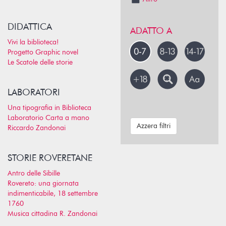
DIDATTICA
ADATTO A
Vivi la biblioteca!
Progetto Graphic novel
Le Scatole delle storie
LABORATORI
Una tipografia in Biblioteca
Laboratorio Carta a mano
Azzera filtri
Riccardo Zandonai
STORIE ROVERETANE
Antro delle Sibille
Rovereto: una giornata
indimenticabile, 18 settembre
1760
Musica cittadina R. Zandonai