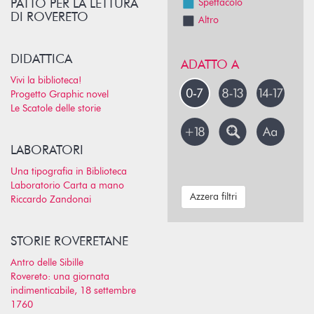
PATTO PER LA LETTURA
Spettacolo
DI ROVERETO
Altro
DIDATTICA
ADATTO A
Vivi la biblioteca!
Progetto Graphic novel
Le Scatole delle storie
LABORATORI
Una tipografia in Biblioteca
Laboratorio Carta a mano
Azzera filtri
Riccardo Zandonai
STORIE ROVERETANE
Antro delle Sibille
Rovereto: una giornata
indimenticabile, 18 settembre
1760