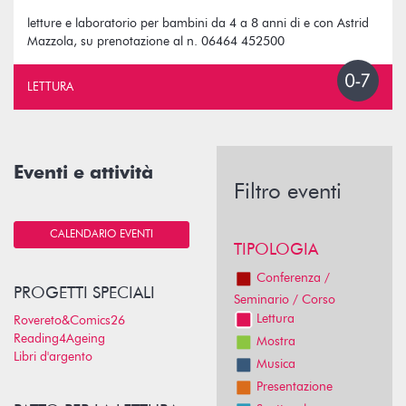
letture e laboratorio per bambini da 4 a 8 anni di e con Astrid
Mazzola, su prenotazione al n. 06464 452500
LETTURA
Eventi e attività
Filtro eventi
CALENDARIO EVENTI
TIPOLOGIA
Conferenza /
PROGETTI SPECIALI
Seminario / Corso
Lettura
Rovereto&Comics26
Reading4Ageing
Mostra
Libri d'argento
Musica
Presentazione