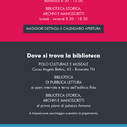
domenica 8.30 - 13.00
BIBLIOTECA STORICA,
ARCHIVI E MANOSCRITTI
lunedì - venerdì 8.30 - 18.30
MAGGIORI DETTAGLI E CALENDARIO APERTURA
Dove si trova la biblioteca
POLO CULTURALE E MUSEALE
Corso Angelo Bettini, 43 - Rovereto TN
BIBLIOTECA
DI PUBBLICA LETTURA
ai piani interrato e terra dell’edificio Polo
BIBLIOTECA STORICA,
ARCHIVI E MANOSCRITTI
al primo piano di palazzo Annona
A disposizione parcheggio custodito (a pagamento)