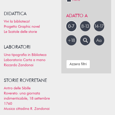
DIDATTICA
ADATTO A
Vivi la biblioteca!
Progetto Graphic novel
Le Scatole delle storie
LABORATORI
Una tipografia in Biblioteca
Laboratorio Carta a mano
Azzera filtri
Riccardo Zandonai
STORIE ROVERETANE
Antro delle Sibille
Rovereto: una giornata
indimenticabile, 18 settembre
1760
Musica cittadina R. Zandonai