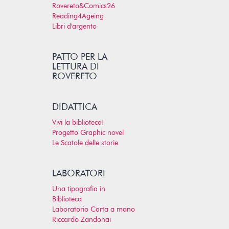
Rovereto&Comics26
Reading4Ageing
Libri d'argento
PATTO PER LA
LETTURA DI
ROVERETO
DIDATTICA
Vivi la biblioteca!
Progetto Graphic novel
Le Scatole delle storie
LABORATORI
Una tipografia in
Biblioteca
Laboratorio Carta a mano
Riccardo Zandonai