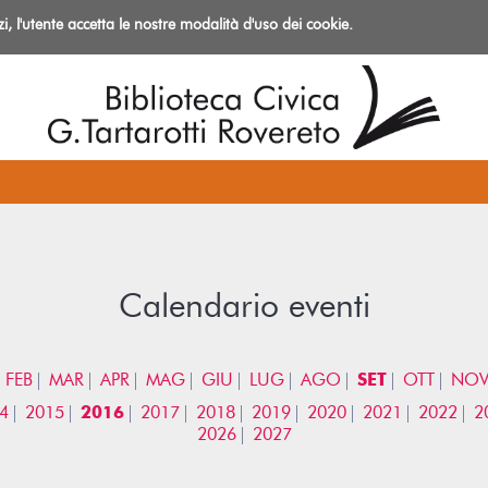
izi, l'utente accetta le nostre modalità d'uso dei cookie.
azioni
Calendario eventi
FEB
MAR
APR
MAG
GIU
LUG
AGO
SET
OTT
NO
4
2015
2016
2017
2018
2019
2020
2021
2022
2
2026
2027