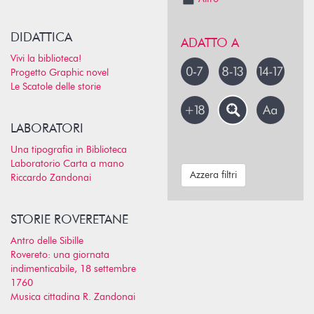
DIDATTICA
ADATTO A
Vivi la biblioteca!
Progetto Graphic novel
Le Scatole delle storie
LABORATORI
Una tipografia in Biblioteca
Laboratorio Carta a mano
Azzera filtri
Riccardo Zandonai
STORIE ROVERETANE
Antro delle Sibille
Rovereto: una giornata
indimenticabile, 18 settembre
1760
Musica cittadina R. Zandonai