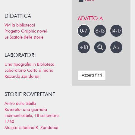
DIDATTICA
ADATTO A
Vivi la biblioteca!
Progetto Graphic novel
Le Scatole delle storie
LABORATORI
Una tipografia in Biblioteca
Laboratorio Carta a mano
Azzera filtri
Riccardo Zandonai
STORIE ROVERETANE
Antro delle Sibille
Rovereto: una giornata
indimenticabile, 18 settembre
1760
Musica cittadina R. Zandonai