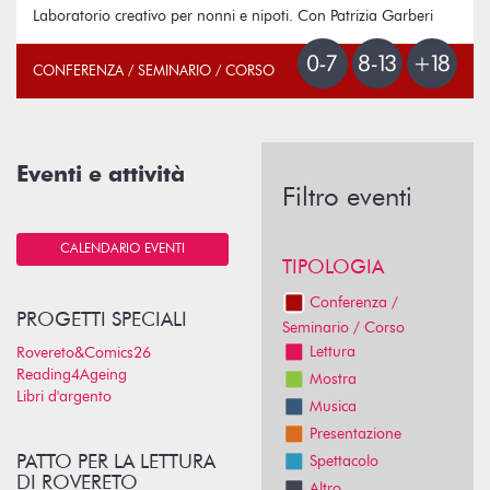
Laboratorio creativo per nonni e nipoti. Con Patrizia Garberi
CONFERENZA / SEMINARIO / CORSO
Eventi e attività
Filtro eventi
CALENDARIO EVENTI
TIPOLOGIA
Conferenza /
PROGETTI SPECIALI
Seminario / Corso
Lettura
Rovereto&Comics26
Reading4Ageing
Mostra
Libri d'argento
Musica
Presentazione
PATTO PER LA LETTURA
Spettacolo
DI ROVERETO
Altro