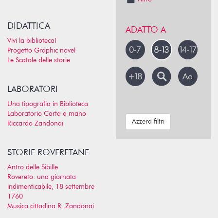
DIDATTICA
ADATTO A
Vivi la biblioteca!
Progetto Graphic novel
Le Scatole delle storie
LABORATORI
Una tipografia in Biblioteca
Laboratorio Carta a mano
Azzera filtri
Riccardo Zandonai
STORIE ROVERETANE
Antro delle Sibille
Rovereto: una giornata
indimenticabile, 18 settembre
1760
Musica cittadina R. Zandonai