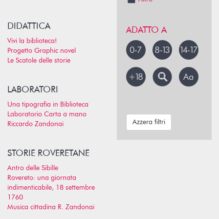
DIDATTICA
ADATTO A
Vivi la biblioteca!
Progetto Graphic novel
Le Scatole delle storie
LABORATORI
Una tipografia in Biblioteca
Laboratorio Carta a mano
Azzera filtri
Riccardo Zandonai
STORIE ROVERETANE
Antro delle Sibille
Rovereto: una giornata
indimenticabile, 18 settembre
1760
Musica cittadina R. Zandonai