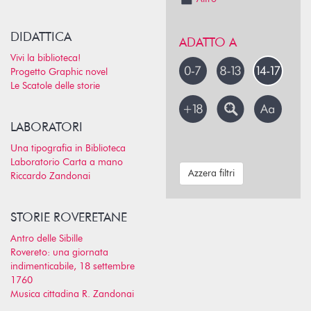
DIDATTICA
ADATTO A
Vivi la biblioteca!
Progetto Graphic novel
Le Scatole delle storie
LABORATORI
Una tipografia in Biblioteca
Laboratorio Carta a mano
Azzera filtri
Riccardo Zandonai
STORIE ROVERETANE
Antro delle Sibille
Rovereto: una giornata
indimenticabile, 18 settembre
1760
Musica cittadina R. Zandonai