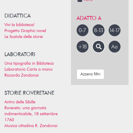
DIDATTICA
ADATTO A
Vivi la biblioteca!
Progetto Graphic novel
Le Scatole delle storie
LABORATORI
Una tipografia in Biblioteca
Laboratorio Carta a mano
Azzera filtri
Riccardo Zandonai
STORIE ROVERETANE
Antro delle Sibille
Rovereto: una giornata
indimenticabile, 18 settembre
1760
Musica cittadina R. Zandonai