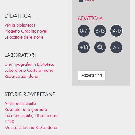
DIDATTICA
ADATTO A
Vivi la biblioteca!
Progetto Graphic novel
Le Scatole delle storie
LABORATORI
Una tipografia in Biblioteca
Laboratorio Carta a mano
Azzera filtri
Riccardo Zandonai
STORIE ROVERETANE
Antro delle Sibille
Rovereto: una giornata
indimenticabile, 18 settembre
1760
Musica cittadina R. Zandonai