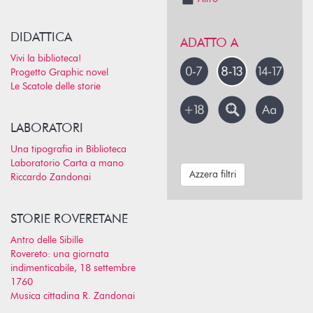
DIDATTICA
ADATTO A
Vivi la biblioteca!
Progetto Graphic novel
Le Scatole delle storie
LABORATORI
Una tipografia in Biblioteca
Laboratorio Carta a mano
Azzera filtri
Riccardo Zandonai
STORIE ROVERETANE
Antro delle Sibille
Rovereto: una giornata
indimenticabile, 18 settembre
1760
Musica cittadina R. Zandonai