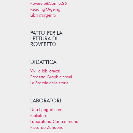
Rovereto&Comics26
Reading4Ageing
Libri d'argento
PATTO PER LA
LETTURA DI
ROVERETO
DIDATTICA
Vivi la biblioteca!
Progetto Graphic novel
Le Scatole delle storie
LABORATORI
Una tipografia in
Biblioteca
Laboratorio Carta a mano
Riccardo Zandonai