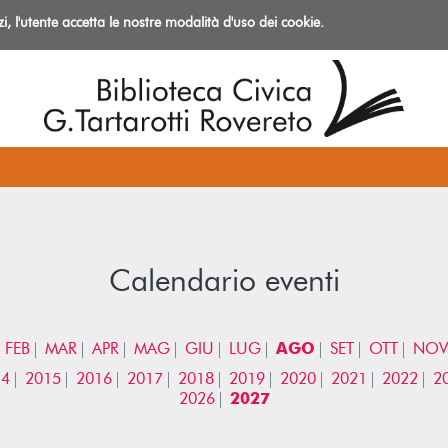
izi, l'utente accetta le nostre modalità d'uso dei cookie.
azioni
Calendario eventi
FEB
MAR
APR
MAG
GIU
LUG
AGO
SET
OTT
NOV
14
2015
2016
2017
2018
2019
2020
2021
2022
2
2026
2027