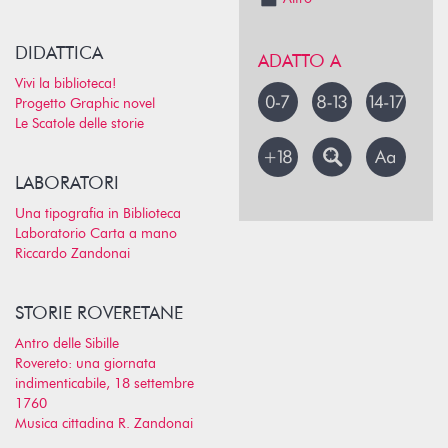
DIDATTICA
ADATTO A
Vivi la biblioteca!
Progetto Graphic novel
Le Scatole delle storie
LABORATORI
Una tipografia in Biblioteca
Laboratorio Carta a mano
Riccardo Zandonai
STORIE ROVERETANE
Antro delle Sibille
Rovereto: una giornata
indimenticabile, 18 settembre
1760
Musica cittadina R. Zandonai