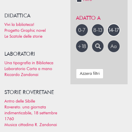
DIDATTICA
ADATTO A
Vivi la biblioteca!
Progetto Graphic novel
Le Scatole delle storie
LABORATORI
Una tipografia in Biblioteca
Laboratorio Carta a mano
Azzera filtri
Riccardo Zandonai
STORIE ROVERETANE
Antro delle Sibille
Rovereto: una giornata
indimenticabile, 18 settembre
1760
Musica cittadina R. Zandonai