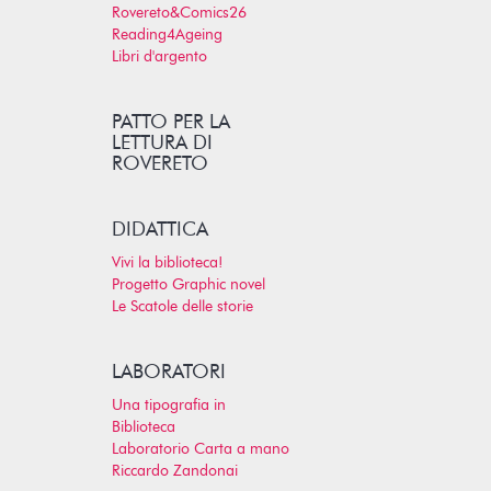
Rovereto&Comics26
Reading4Ageing
Libri d'argento
PATTO PER LA
LETTURA DI
ROVERETO
DIDATTICA
Vivi la biblioteca!
Progetto Graphic novel
Le Scatole delle storie
LABORATORI
Una tipografia in
Biblioteca
Laboratorio Carta a mano
Riccardo Zandonai