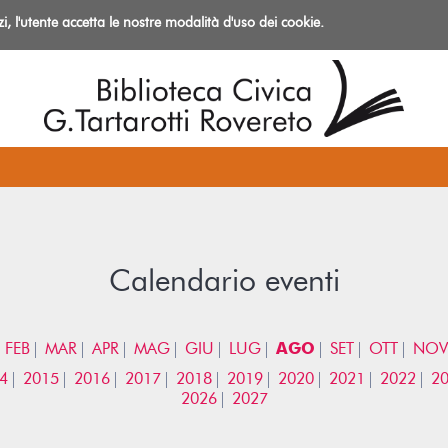
izi, l'utente accetta le nostre modalità d'uso dei cookie.
azioni
Calendario eventi
FEB
MAR
APR
MAG
GIU
LUG
AGO
SET
OTT
NOV
4
2015
2016
2017
2018
2019
2020
2021
2022
2
2026
2027