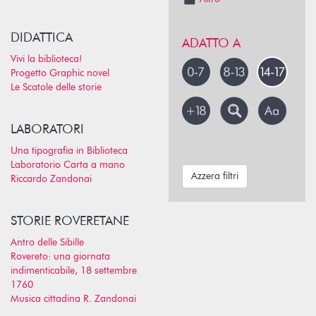
DIDATTICA
ADATTO A
Vivi la biblioteca!
Progetto Graphic novel
Le Scatole delle storie
LABORATORI
Una tipografia in Biblioteca
Laboratorio Carta a mano
Azzera filtri
Riccardo Zandonai
STORIE ROVERETANE
Antro delle Sibille
Rovereto: una giornata
indimenticabile, 18 settembre
1760
Musica cittadina R. Zandonai