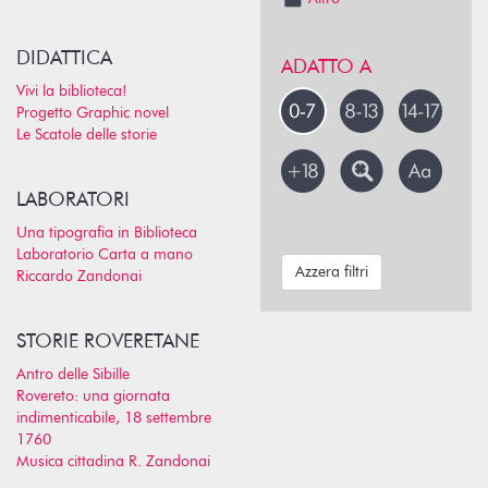
DIDATTICA
ADATTO A
Vivi la biblioteca!
Progetto Graphic novel
Le Scatole delle storie
LABORATORI
Una tipografia in Biblioteca
Laboratorio Carta a mano
Azzera filtri
Riccardo Zandonai
STORIE ROVERETANE
Antro delle Sibille
Rovereto: una giornata
indimenticabile, 18 settembre
1760
Musica cittadina R. Zandonai