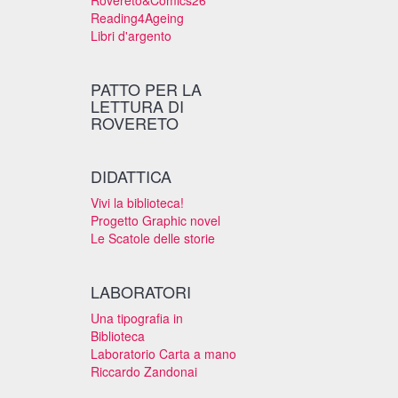
Rovereto&Comics26
Reading4Ageing
Libri d'argento
PATTO PER LA
LETTURA DI
ROVERETO
DIDATTICA
Vivi la biblioteca!
Progetto Graphic novel
Le Scatole delle storie
LABORATORI
Una tipografia in
Biblioteca
Laboratorio Carta a mano
Riccardo Zandonai