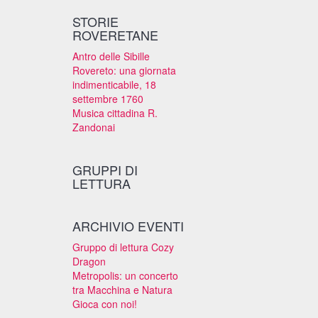
STORIE
ROVERETANE
Antro delle Sibille
Rovereto: una giornata
indimenticabile, 18
settembre 1760
Musica cittadina R.
Zandonai
GRUPPI DI
LETTURA
ARCHIVIO EVENTI
Gruppo di lettura Cozy
Dragon
Metropolis: un concerto
tra Macchina e Natura
Gioca con noi!