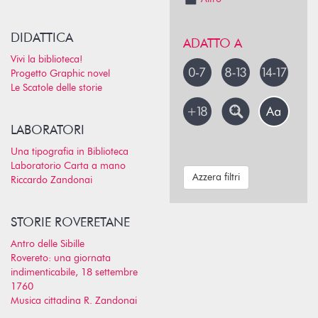
DIDATTICA
ADATTO A
Vivi la biblioteca!
Progetto Graphic novel
Le Scatole delle storie
LABORATORI
Una tipografia in Biblioteca
Laboratorio Carta a mano
Azzera filtri
Riccardo Zandonai
STORIE ROVERETANE
Antro delle Sibille
Rovereto: una giornata
indimenticabile, 18 settembre
1760
Musica cittadina R. Zandonai