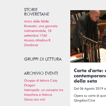
STORIE
ROVERETANE
Antro delle Sibille
Rovereto: una giornata
indimenticabile, 18
settembre 1760
Musica cittadina R.
Zandonai
GRUPPI DI LETTURA
Carte d'arte: a
ARCHIVIO EVENTI
contemporanei
Gruppo di lettura Cozy
della seta
Dragon
Dal 06 Agosto 2019 a
Metropolis: un concerto tra
Macchina e Natura
Opere su carta di quattr
Gioca con noi!
Qingdao/Cina