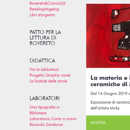
Rovereto&Comics26
Reading4Ageing
Libri d'argento
PATTO PER LA
LETTURA DI
ROVERETO
DIDATTICA
Vivi la biblioteca!
Progetto Graphic novel
La materia e 
Le Scatole delle storie
ceramiche di
Dal 14 Giugno 2019 
LABORATORI
Esposizione di ceramic
Una tipografia in
dell’artista Muky
Biblioteca
Laboratorio Carta a mano
MOSTRA
Riccardo Zandonai