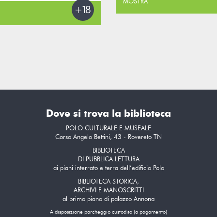
MOSTRA
Dove si trova la biblioteca
POLO CULTURALE E MUSEALE
Corso Angelo Bettini, 43 - Rovereto TN
BIBLIOTECA
DI PUBBLICA LETTURA
ai piani interrato e terra dell’edificio Polo
BIBLIOTECA STORICA,
ARCHIVI E MANOSCRITTI
al primo piano di palazzo Annona
A disposizione parcheggio custodito (a pagamento)