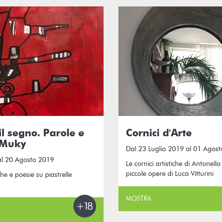
il segno. Parole e
Cornici d'Arte
 Muky
Dal 23 Luglio 2019 al 01 Agos
al 20 Agosto 2019
Le cornici artistiche di Antonell
piccole opere di Luca Vitturini
he e poesie su piastrelle
MOSTRA