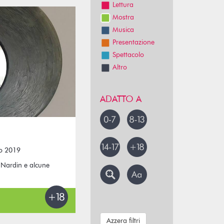
Lettura
Mostra
Musica
Presentazione
Spettacolo
Altro
ADATTO A
to 2019
a Nardin e alcune
Azzera filtri