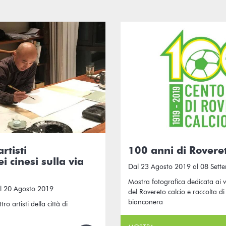
rtisti
100 anni di Roveret
 cinesi sulla via
Dal 23 Agosto 2019 al 08 Sett
Mostra fotografica dedicata ai v
l 20 Agosto 2019
del Rovereto calcio e raccolta di 
bianconera
o artisti della città di