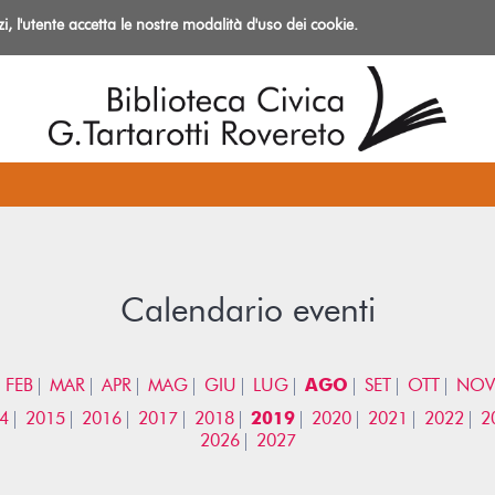
izi, l'utente accetta le nostre modalità d'uso dei cookie.
azioni
Calendario eventi
FEB
MAR
APR
MAG
GIU
LUG
AGO
SET
OTT
NOV
4
2015
2016
2017
2018
2019
2020
2021
2022
2
2026
2027