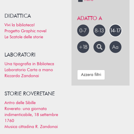
DIDATTICA
ADATTO A
Vivi la biblioteca!
Progetto Graphic novel
Le Scatole delle storie
LABORATORI
Una tipografia in Biblioteca
Laboratorio Carta a mano
Azzera filtri
Riccardo Zandonai
STORIE ROVERETANE
Antro delle Sibille
Rovereto: una giornata
indimenticabile, 18 settembre
1760
Musica cittadina R. Zandonai