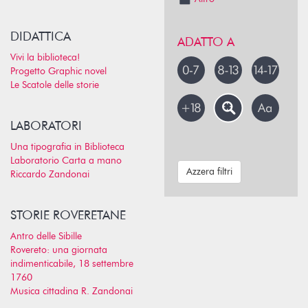
DIDATTICA
ADATTO A
Vivi la biblioteca!
Progetto Graphic novel
Le Scatole delle storie
LABORATORI
Una tipografia in Biblioteca
Laboratorio Carta a mano
Azzera filtri
Riccardo Zandonai
STORIE ROVERETANE
Antro delle Sibille
Rovereto: una giornata
indimenticabile, 18 settembre
1760
Musica cittadina R. Zandonai