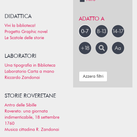
DIDATTICA
ADATTO A
Vivi la biblioteca!
Progetto Graphic novel
Le Scatole delle storie
LABORATORI
Una tipografia in Biblioteca
Laboratorio Carta a mano
Azzera filtri
Riccardo Zandonai
STORIE ROVERETANE
Antro delle Sibille
Rovereto: una giornata
indimenticabile, 18 settembre
1760
Musica cittadina R. Zandonai