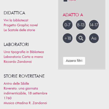
DIDATTICA
ADATTO A
Vivi la biblioteca!
Progetto Graphic novel
Le Scatole delle storie
LABORATORI
Una tipografia in Biblioteca
Laboratorio Carta a mano
Azzera filtri
Riccardo Zandonai
STORIE ROVERETANE
Antro delle Sibille
Rovereto: una giornata
indimenticabile, 18 settembre
1760
Musica cittadina R. Zandonai