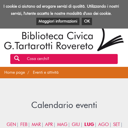
Biblioteca
I cookie ci aiutano ad erogare servizi di qualità. Utilizzando i nostri
Toggl
Rovereto
navig
servizi, l'utente accetta le nostre modalità d'uso dei cookie.
EVENTI E ATTIVITÀ
PATRIMONIO E RISORSE
Maggiori informazioni
OK
Cosa cerchi?
Home page
Eventi e attività
Calendario eventi
GEN
FEB
MAR
APR
MAG
GIU
LUG
AGO
SET