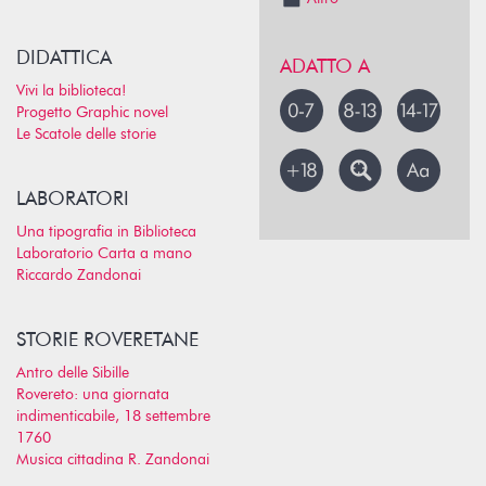
DIDATTICA
ADATTO A
Vivi la biblioteca!
Progetto Graphic novel
Le Scatole delle storie
LABORATORI
Una tipografia in Biblioteca
Laboratorio Carta a mano
Riccardo Zandonai
STORIE ROVERETANE
Antro delle Sibille
Rovereto: una giornata
indimenticabile, 18 settembre
1760
Musica cittadina R. Zandonai