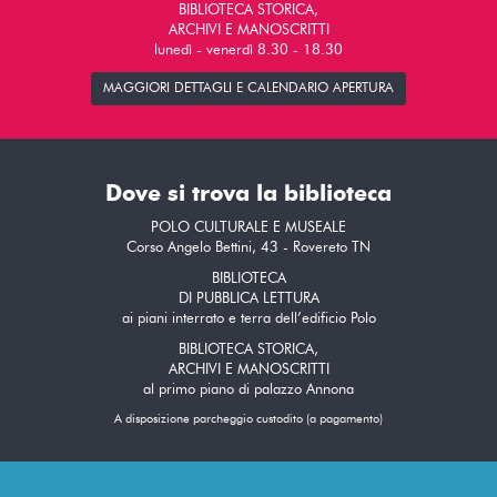
BIBLIOTECA STORICA,
ARCHIVI E MANOSCRITTI
lunedì - venerdì 8.30 - 18.30
MAGGIORI DETTAGLI E CALENDARIO APERTURA
Dove si trova la biblioteca
POLO CULTURALE E MUSEALE
Corso Angelo Bettini, 43 - Rovereto TN
BIBLIOTECA
DI PUBBLICA LETTURA
ai piani interrato e terra dell’edificio Polo
BIBLIOTECA STORICA,
ARCHIVI E MANOSCRITTI
al primo piano di palazzo Annona
A disposizione parcheggio custodito (a pagamento)