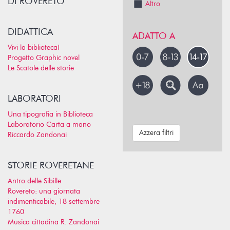
DI ROVERETO
Altro
DIDATTICA
ADATTO A
Vivi la biblioteca!
Progetto Graphic novel
Le Scatole delle storie
LABORATORI
Una tipografia in Biblioteca
Laboratorio Carta a mano
Azzera filtri
Riccardo Zandonai
STORIE ROVERETANE
Antro delle Sibille
Rovereto: una giornata
indimenticabile, 18 settembre
1760
Musica cittadina R. Zandonai