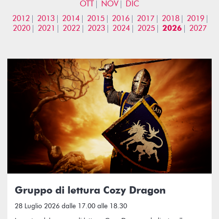
OTT
NOV
DIC
2012
2013
2014
2015
2016
2017
2018
2019
2020
2021
2022
2023
2024
2025
2026
2027
Gruppo di lettura Cozy Dragon
28 Luglio 2026 dalle 17.00 alle 18.30