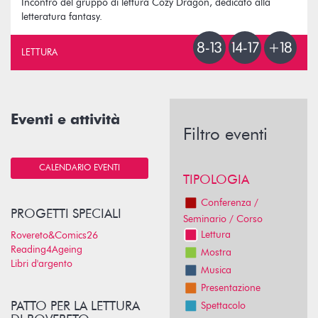
Incontro del gruppo di lettura Cozy Dragon, dedicato alla
letteratura fantasy.
LETTURA
Eventi e attività
Filtro eventi
CALENDARIO EVENTI
TIPOLOGIA
Conferenza /
PROGETTI SPECIALI
Seminario / Corso
Lettura
Rovereto&Comics26
Reading4Ageing
Mostra
Libri d'argento
Musica
Presentazione
PATTO PER LA LETTURA
Spettacolo