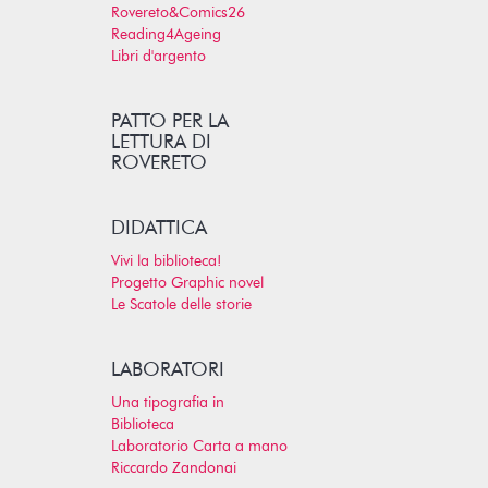
Rovereto&Comics26
Reading4Ageing
Libri d'argento
PATTO PER LA
LETTURA DI
ROVERETO
DIDATTICA
Vivi la biblioteca!
Progetto Graphic novel
Le Scatole delle storie
LABORATORI
Una tipografia in
Biblioteca
Laboratorio Carta a mano
Riccardo Zandonai