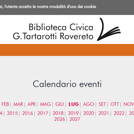
izi, l'utente accetta le nostre modalità d'uso dei cookie.
azioni
Calendario eventi
FEB
MAR
APR
MAG
GIU
LUG
AGO
SET
OTT
NOV
4
2015
2016
2017
2018
2019
2020
2021
2022
2
2026
2027