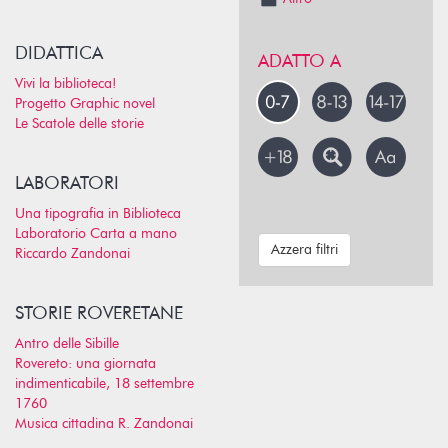
DIDATTICA
ADATTO A
Vivi la biblioteca!
Progetto Graphic novel
Le Scatole delle storie
LABORATORI
Una tipografia in Biblioteca
Laboratorio Carta a mano
Azzera filtri
Riccardo Zandonai
STORIE ROVERETANE
Antro delle Sibille
Rovereto: una giornata
indimenticabile, 18 settembre
1760
Musica cittadina R. Zandonai