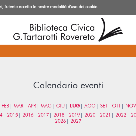
izi, l'utente accetta le nostre modalità d'uso dei cookie.
azioni
Calendario eventi
FEB
MAR
APR
MAG
GIU
LUG
AGO
SET
OTT
NOV
4
2015
2016
2017
2018
2019
2020
2021
2022
2
2026
2027