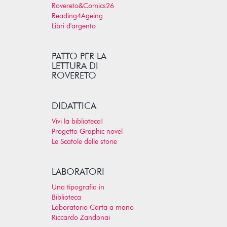
Rovereto&Comics26
Reading4Ageing
Libri d'argento
PATTO PER LA
LETTURA DI
ROVERETO
DIDATTICA
Vivi la biblioteca!
Progetto Graphic novel
Le Scatole delle storie
LABORATORI
Una tipografia in
Biblioteca
Laboratorio Carta a mano
Riccardo Zandonai